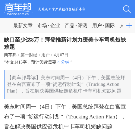
最新文章
市场
企业
产品
评测
用户
国际
人物
缺口至少达8万！拜登推新计划力缓美卡车司机短缺
难题
商车邦
•
第一财经
•
用户
•
4月07日
“本文1415字，预计阅读需要
4 分钟
”
【商车邦导读】​美东时间周一（4日）下午，美国总统拜
登在白宫宣布了一项“货运行动计划”（Trucking Action
Plan），旨在解决美国供应链危机中卡车司机短缺问题。
美东时间周一（4日）下午，美国总统拜登在白宫宣
布了一项“货运行动计划”（Trucking Action Plan），
旨在解决美国供应链危机中卡车司机短缺问题。