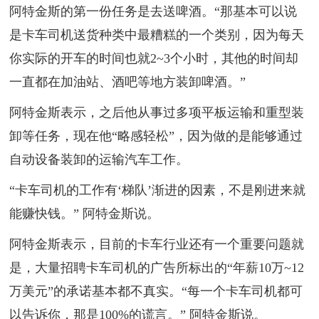
阿特金斯的第一份任务是去送啤酒。“那基本可以说
是卡车司机送货种类中最糟糕的一个类别，因为每天
你实际的开车的时间也就2~3个小时，其他的时间却
一直都在加油站、酒吧等地方装卸啤酒。”
阿特金斯表示，之后他从事过多项平板运输和重型装
卸等任务，现在他“略感轻松”，因为做的是能够通过
自动设备装卸的运输汽车工作。
“卡车司机的工作有‘梯队’渐进的因素，不是刚进来就
能赚快钱。” 阿特金斯说。
阿特金斯表示，目前的卡车行业还有一个重要问题就
是，大量招聘卡车司机的广告所标出的“年薪10万~12
万美元”的承诺基本都不真实。“每一个卡车司机都可
以告诉你，那是100%的谎言。” 阿特金斯说。