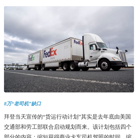
8万“老司机”缺口
拜登当天宣传的“货运行动计划”其实是去年底由美国
交通部和劳工部联合启动规划而来。该计划包括四个
部分的内容：缩短获得商业卡车司机驾照的时间、缩