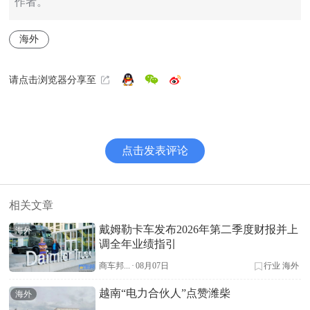
作者。
海外
请点击浏览器分享至
点击发表评论
相关文章
戴姆勒卡车发布2026年第二季度财报并上
海外
调全年业绩指引
商车邦...
·
08月07日
行业
海外
越南“电力合伙人”点赞潍柴
海外