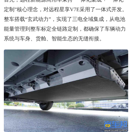
定制”核心理念，对远程星享V7E采用了一体式开发。
整车搭载“玄武动力”，实现了三电全域集成，从电池
能量管理到整车标定全链路定制，都确保了车辆动力
系统与车身、货舱、智能生态的无缝衔接。