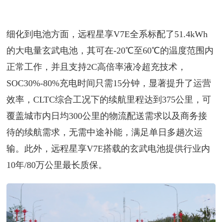
细化到电池方面，远程星享V7E全系标配了51.4kWh
的大电量玄武电池，其可在-20℃至60℃的温度范围内
正常工作，并且支持2C高倍率液冷超充技术，
SOC30%-80%充电时间只需15分钟，显著提升了运营
效率，CLTC综合工况下的续航里程达到375公里，可
覆盖城市内日均300公里的物流配送需求以及商务接
待的续航需求，无需中途补能，满足单日多趟次运
输。此外，远程星享V7E搭载的玄武电池提供行业内
10年/80万公里最长质保。