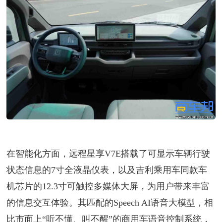
在智能化方面，远程星享V7E搭载了可显示车辆行驶
状态信息的7寸全液晶仪表，以及吉利乘用车同款车
机芯片的12.3寸可触控多媒体大屏，为用户带来丰富
的信息交互体验。其匹配的Speech AI语音大模型，相
比市面上“听不懂、叫不醒”的商用车语音控制系统，