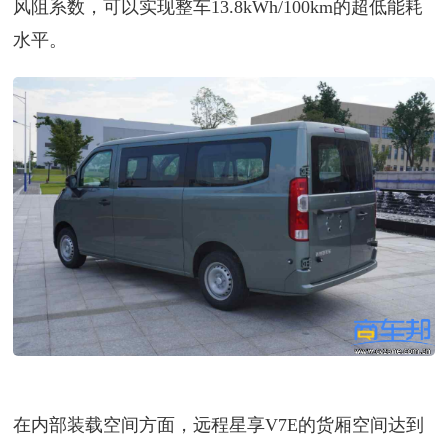
风阻系数，可以实现整车13.8kWh/100km的超低能耗
水平。
在内部装载空间方面，远程星享V7E的货厢空间达到