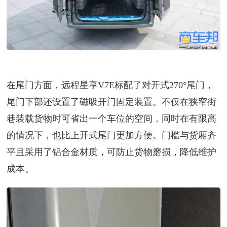
在尾门方面，远程星享V7E标配了对开式270°尾门，
尾门下部还设置了磁吸开门固定装置。不仅在狭窄街
巷装载货物时可省出一个车位的空间，同时在有限高
的情况下，也比上开式尾门更加方便。门槛与货厢齐
平且采用了铝合金材质，可防止货物磨损，降低维护
成本。