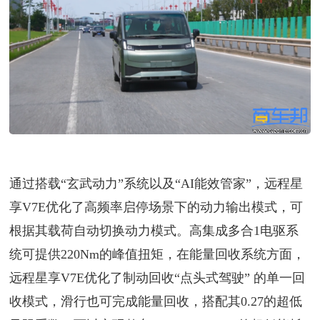
通过搭载“玄武动力”系统以及“AI能效管家”，远程星
享V7E优化了高频率启停场景下的动力输出模式，可
根据其载荷自动切换动力模式。高集成多合1电驱系
统可提供220Nm的峰值扭矩，在能量回收系统方面，
远程星享V7E优化了制动回收“点头式驾驶” 的单一回
收模式，滑行也可完成能量回收，搭配其0.27的超低