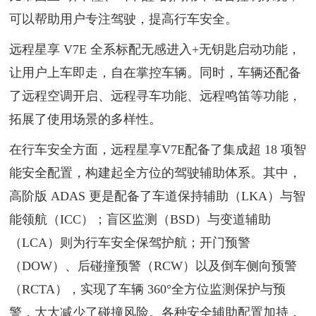
可以帮助用户专注驾驶，提高行车安全。
远程星享 V7E 全系标配无感进入+无钥匙启动功能，
让用户上车即走，自在掌控车辆。同时，车辆还配备
了远程空调开启、远程寻车功能、远程鸣笛等功能，
拓展了使用场景的多样性。
在行车安全方面，远程星享V7E配备了集成超 18 项智
能安全配置，构建起全方位的驾驶辅助体系。其中，
高阶版 ADAS 更是配备了车道保持辅助（LKA）与智
能领航（ICC）；盲区监测（BSD）与变道辅助
（LCA）则为行车安全保驾护航；开门预警
（DOW）、后碰撞预警（RCW）以及倒车侧向预警
（RCTA），实现了车辆 360°全方位监测保护与预
警，大大减少了碰撞风险。各种安全辅助配置加持，