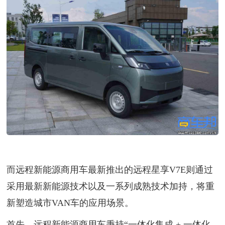
而远程新能源商用车最新推出的远程星享V7E则通过
采用最新新能源技术以及一系列成熟技术加持，将重
新塑造城市VAN车的应用场景。
首先，远程新能源商用车秉持“一体化集成 + 一体化