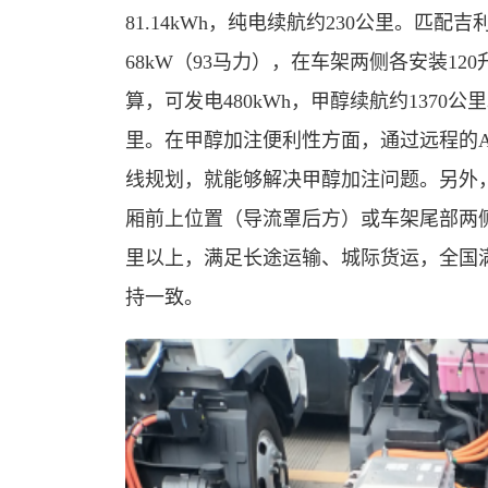
81.14kWh，纯电续航约230公里。匹配吉利
68kW（93马力），在车架两侧各安装12
算，可发电480kWh，甲醇续航约1370
里。在甲醇加注便利性方面，通过远程的A
线规划，就能够解决甲醇加注问题。另外
厢前上位置（导流罩后方）或车架尾部两侧
里以上，满足长途运输、城际货运，全国
持一致。