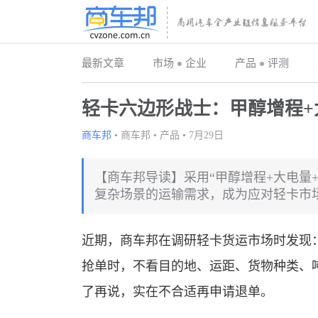
最新文章
市场
企业
产品
评测
轻卡六边形战士：甲醇增程+
商车邦
•
商车邦
•
产品
•
7月29日
【商车邦导读】采用“甲醇增程+大电量
复杂场景的运输需求，成为应对轻卡市
近期，商车邦在调研轻卡货运市场时发现：
抢单时，不看目的地、运距、货物种类、
了再说，实在不合适再申请退单。