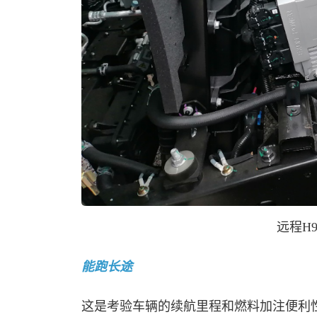
远程
H
能跑长途
这是考验车辆的续航里程和燃料加注便利