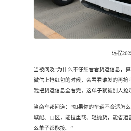
远程20
当被问及“为什么不仔细看看货运信息，算
微信上抢红包的时候，会看看谁发的再抢
我把货运信息全看完，这单子就被别人抢
当商车邦问道：“如果你的车辆不合适怎么
城配、山区，能拉重载、轻抛货，能省运
么单子都能接。”