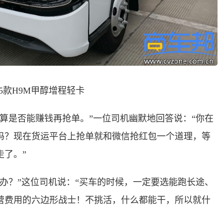
25款H9M甲醇增程轻卡
算是否能赚钱再抢单。”一位司机幽默地回答说：“你在
吗？现在货运平台上抢单就和微信抢红包一个道理，等
走了。”
办？”这位司机说：“买车的时候，一定要选能跑长途、
营费用的六边形战士！不挑活，什么都能干，所以就什