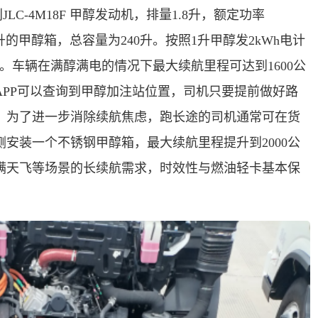
JLC-4M18F 甲醇发动机，排量1.8升，额定功率
0升的甲醇箱，总容量为240升。按照1升甲醇发2kWh电计
公里。车辆在满醇满电的情况下最大续航里程可达到1600公
PP可以查询到甲醇加注站位置，司机只要提前做好路
，为了进一步消除续航焦虑，跑长途的司机通常可在货
安装一个不锈钢甲醇箱，最大续航里程提升到2000公
满天飞等场景的长续航需求，时效性与燃油轻卡基本保