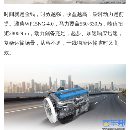
时间就是金钱，时效越强，收益越高，澎湃动力是前
提。潍柴WP15NG-4.0，马力覆盖560-630Ps，峰值扭
矩2800N·m，动力储备充足，起步、加速响应迅速，
复杂运输场景，从容不迫，干线物流运输省时又高
效。