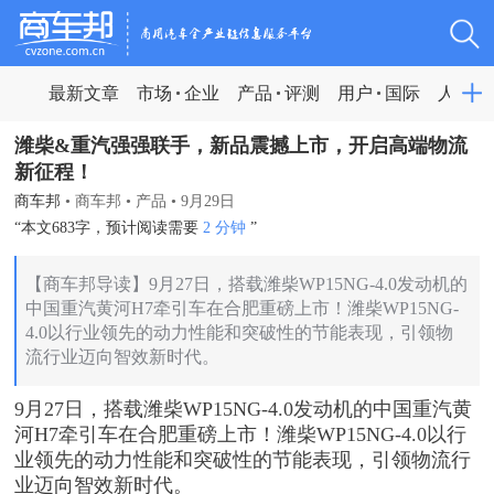
最新文章
市场
企业
产品
评测
用户
国际
人物
潍柴&重汽强强联手，新品震撼上市，开启高端物流
新征程！
商车邦
•
商车邦
•
产品
•
9月29日
“本文683字，预计阅读需要
2 分钟
”
【商车邦导读】9月27日，搭载潍柴WP15NG-4.0发动机的
中国重汽黄河H7牵引车在合肥重磅上市！潍柴WP15NG-
4.0以行业领先的动力性能和突破性的节能表现，引领物
流行业迈向智效新时代。
9月27日，
搭载潍柴WP15NG-4.0发动机的中国重汽黄
河H7牵引车在合肥重磅上市！
潍柴WP15NG-4.0以行
业领先的动力性能和突破性的节能表现，引领物流行
业迈向智效新时代。