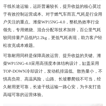
干线长途运输，运距普遍较长，提升收益的核心莫过
于有效控制运营成本。对于燃气车而言,气耗是行业用
户关注的重点。潍柴WP15NG-4.0，整机热效率行业
领先，专用燃烧、混合分配等技术加持，百公里气耗
较同排量产品低约2.2kg，更低气耗表现，助力客户轻
松攻克成本难题。
可靠耐用同样是保障高效运营、提升收益的关键。潍
柴WP15NG-4.0采用高强度本体结构设计，缸盖采用
TOP-DOWN冷却设计，发动机排温低、散热量小，不
惧高负荷、高温风险，山路、长坡攀爬锐不可当，经
久耐用更可靠，长途干线运输一路心安，为卡友打造
高端可靠的运营体验。