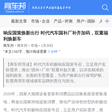
最新文章
市场
企业
产品
评测
用户
国际
人物
响应国策焕新出行 时代汽车国补厂补齐加码，双重福
利焕新车
商车邦
•
商车邦
•
市场
•
1月20日
“本文1342字，预计阅读需要
3 分钟
”
【商车邦导读】时代汽车积极响应国策号召，立足用户实
际需求，推出“国补+厂补”双重补贴方案，以详实精准的
福利政策、全面的车型覆盖，为用户焕新出行保驾护航，
彰显商用车领域领军品牌的责任与担当。
2026年，国家大规模设备更新和消费品以旧换新政策密集落
地，释放出国家持续提振消费、推动产业绿色转型的积极信
号。时代汽车积极响应国策号召，立足用户实际需求，推