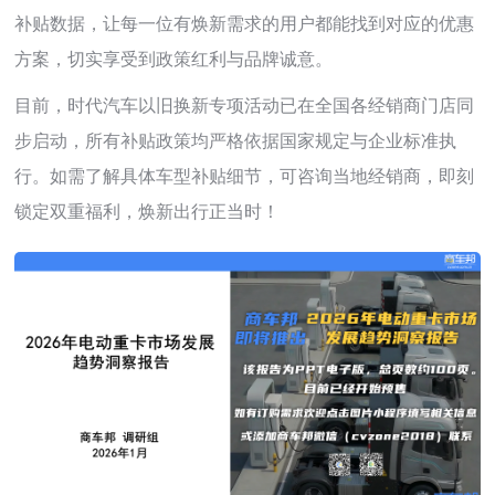
补贴数据，让每一位有焕新需求的用户都能找到对应的优惠
方案，切实享受到政策红利与品牌诚意。
目前，时代汽车以旧换新专项活动已在全国各经销商门店同
步启动，所有补贴政策均严格依据国家规定与企业标准执
行。如需了解具体车型补贴细节，可咨询当地经销商，即刻
锁定双重福利，焕新出行正当时！