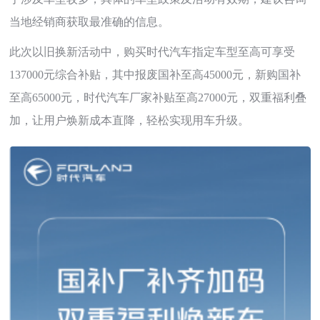
当地经销商获取最准确的信息。
此次以旧换新活动中，购买时代汽车指定车型至高可享受
137000元综合补贴，其中报废国补至高45000元，新购国补
至高65000元，时代汽车厂家补贴至高27000元，双重福利叠
加，让用户焕新成本直降，轻松实现用车升级。