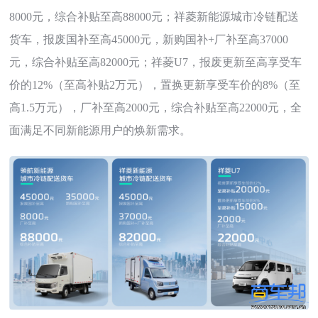
8000元，综合补贴至高88000元；祥菱新能源城市冷链配送
货车，报废国补至高45000元，新购国补+厂补至高37000
元，综合补贴至高82000元；祥菱U7，报废更新至高享受车
价的12%（至高补贴2万元），置换更新享受车价的8%（至
高1.5万元），厂补至高2000元，综合补贴至高22000元，全
面满足不同新能源用户的焕新需求。