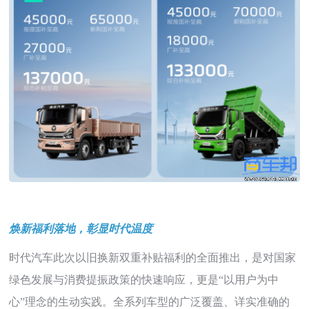
焕新福利落地，彰显时代温度
时代汽车此次以旧换新双重补贴福利的全面推出，是对国家
绿色发展与消费提振政策的快速响应，更是“以用户为中
心”理念的生动实践。全系列车型的广泛覆盖、详实准确的