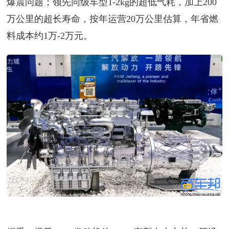
爆震问题；领先同级车型1-2kg的超低气耗，加上200
万公里的超长寿命，按年运营20万公里估算，年省燃
料成本约1万-2万元。