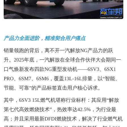
产品力全面进阶，精准契合用户痛点
销量领跑的背后，离不开一汽解放NG产品力的跃
升。2025年底，一汽解放在全球合作伙伴大会期间一
口气焕新发布四款NG重型发动机——6SV3、6SX1
PRO、6SM7、6SM6，覆盖13L-16L排量，以“智能、
节能、可靠”的产品标签直击用户核心诉求。
其中，6SV3 15L燃气机堪称行业标杆：其应用“解放
第七代高效燃烧技术”，热效率达42.5%，为行业最
高；并且采用最新DFDI燃烧技术，解决了行业燃气机