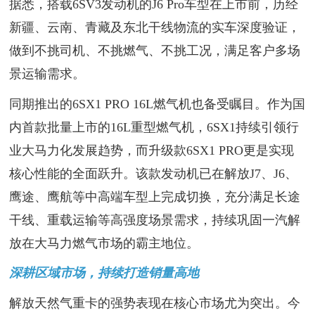
据悉，搭载6SV3发动机的J6 Pro车型在上市前，历经
新疆、云南、青藏及东北干线物流的实车深度验证，
做到不挑司机、不挑燃气、不挑工况，满足客户多场
景运输需求。
同期推出的6SX1 PRO 16L燃气机也备受瞩目。作为国
内首款批量上市的16L重型燃气机，6SX1持续引领行
业大马力化发展趋势，而升级款6SX1 PRO更是实现
核心性能的全面跃升。该款发动机已在解放J7、J6、
鹰途、鹰航等中高端车型上完成切换，充分满足长途
干线、重载运输等高强度场景需求，持续巩固一汽解
放在大马力燃气市场的霸主地位。
深耕区域市场，持续打造销量高地
解放天然气重卡的强势表现在核心市场尤为突出。今