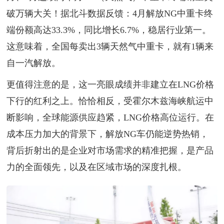
破万辆大关！据北斗数据反馈：4月解放NG中重卡终
端份额高达33.3%，同比增长6.7%，稳居行业第一。
这意味着，全国每卖出3辆天然气中重卡，就有1辆来
自一汽解放。
更值得注意的是，这一亮眼成绩并非建立在LNG价格
下行的红利之上。恰恰相反，受霍尔木兹海峡航运中
断影响，全球能源供应趋紧，LNG价格高位运行。在
成本压力加大的背景下，解放NG车仍能逆势热销，
背后折射出的是企业对市场需求的精准把握，是产品
力的全面领先，以及在区域市场的深度扎根。