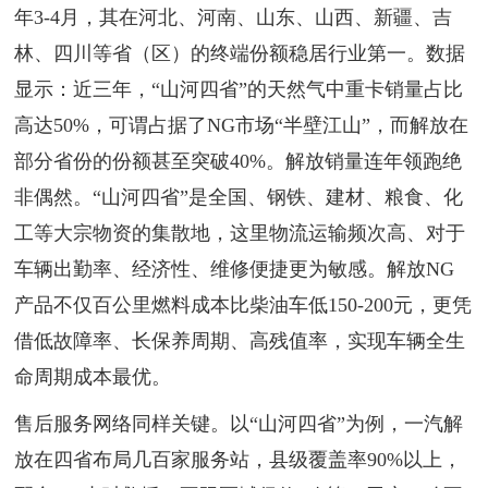
年3-4月，其在河北、河南、山东、山西、新疆、吉
林、四川等省（区）的终端份额稳居行业第一。数据
显示：近三年，“山河四省”的天然气中重卡销量占比
高达50%，可谓占据了NG市场“半壁江山”，而解放在
部分省份的份额甚至突破40%。解放销量连年领跑绝
非偶然。“山河四省”是全国、钢铁、建材、粮食、化
工等大宗物资的集散地，这里物流运输频次高、对于
车辆出勤率、经济性、维修便捷更为敏感。解放NG
产品不仅百公里燃料成本比柴油车低150-200元，更凭
借低故障率、长保养周期、高残值率，实现车辆全生
命周期成本最优。
售后服务网络同样关键。以“山河四省”为例，一汽解
放在四省布局几百家服务站，县级覆盖率90%以上，