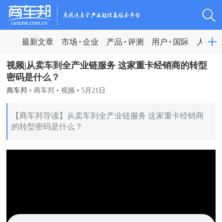
最新文章
市场
企业
产品
评测
用户
国际
人物
视频|从卖车到全产业链服务 这家重卡经销商的转型
密码是什么？
商车邦
•
商车邦
•
视频
•
5月21日
【商车邦导读】从卖车到全产业链服务 这家重卡经销商
的转型密码是什么？