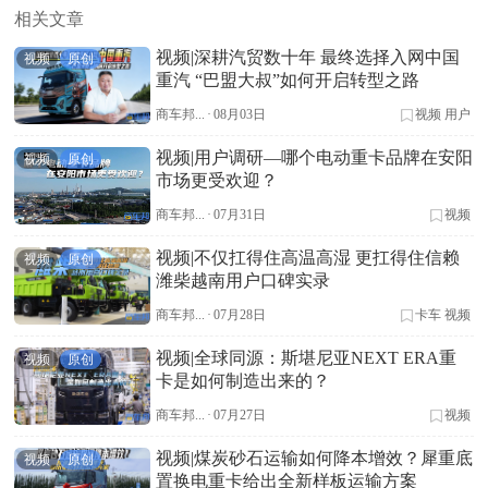
相关文章
视频|深耕汽贸数十年 最终选择入网中国
视频
原创
重汽 “巴盟大叔”如何开启转型之路
商车邦...
·
08月03日
视频
用户
视频|用户调研—哪个电动重卡品牌在安阳
视频
原创
市场更受欢迎？
商车邦...
·
07月31日
视频
视频|不仅扛得住高温高湿 更扛得住信赖
视频
原创
潍柴越南用户口碑实录
商车邦...
·
07月28日
卡车
视频
视频|全球同源：斯堪尼亚NEXT ERA重
视频
原创
卡是如何制造出来的？
商车邦...
·
07月27日
视频
视频|煤炭砂石运输如何降本增效？犀重底
视频
原创
置换电重卡给出全新样板运输方案