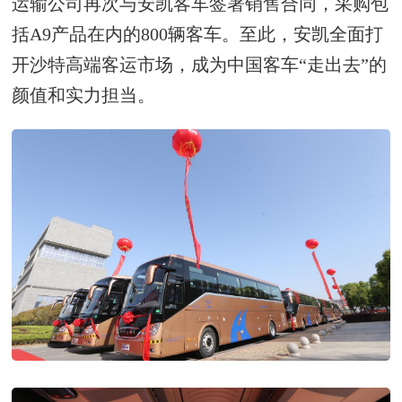
运输公司再次与安凯客车签署销售合同，采购包
括A9产品在内的800辆客车。至此，安凯全面打
开沙特高端客运市场，成为中国客车“走出去”的
颜值和实力担当。