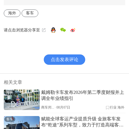
海外
客车
请点击浏览器分享至
点击发表评论
相关文章
戴姆勒卡车发布2026年第二季度财报并上
海外
调全年业绩指引
商车邦...
·
08月07日
行业
海外
赋能全球客运产业提质升级 金旅客车发
客车
布“乾途”系列车型，致力于打造高端客车