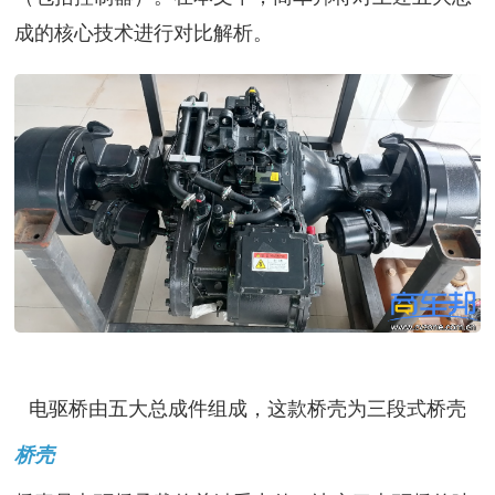
成的核心技术进行对比解析。
电驱桥由五大总成件组成，这款桥壳为三段式桥壳
桥壳