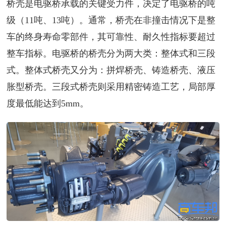
桥壳是电驱桥承载的关键受力件，决定了电驱桥的吨
级（11吨、13吨）。通常，桥壳在非撞击情况下是整
车的终身寿命零部件，其可靠性、耐久性指标要超过
整车指标。电驱桥的桥壳分为两大类：整体式和三段
式。整体式桥壳又分为：拼焊桥壳、铸造桥壳、液压
胀型桥壳。三段式桥壳则采用精密铸造工艺，局部厚
度最低能达到5mm。