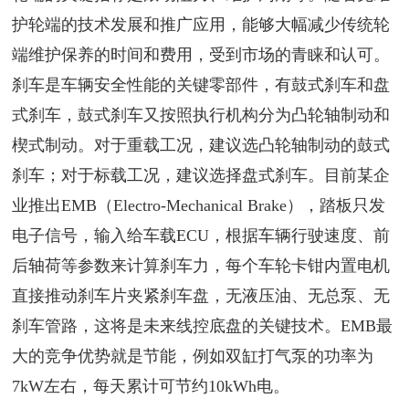
护轮端的技术发展和推广应用，能够大幅减少传统轮
端维护保养的时间和费用，受到市场的青睐和认可。
刹车是车辆安全性能的关键零部件，有鼓式刹车和盘
式刹车，鼓式刹车又按照执行机构分为凸轮轴制动和
楔式制动。对于重载工况，建议选凸轮轴制动的鼓式
刹车；对于标载工况，建议选择盘式刹车。目前某企
业推出EMB（Electro-Mechanical Brake），踏板只发
电子信号，输入给车载ECU，根据车辆行驶速度、前
后轴荷等参数来计算刹车力，每个车轮卡钳内置电机
直接推动刹车片夹紧刹车盘，无液压油、无总泵、无
刹车管路，这将是未来线控底盘的关键技术。EMB最
大的竞争优势就是节能，例如双缸打气泵的功率为
7kW左右，每天累计可节约10kWh电。