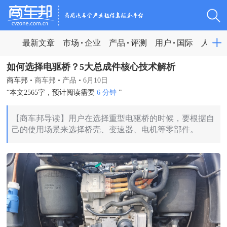
最新文章
市场
企业
产品
评测
用户
国际
人物
如何选择电驱桥？5大总成件核心技术解析
商车邦
•
商车邦
•
产品
•
6月10日
“本文2565字，预计阅读需要
6 分钟
”
【商车邦导读】用户在选择重型电驱桥的时候，要根据自
己的使用场景来选择桥壳、变速器、电机等零部件。