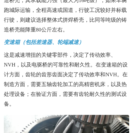
造桥壳，其承载能力强（最大为16吨级）；如果车辆
跑城际运输，全程高速或国道，行驶工况较好并标载
行驶，则建议选择整体式拼焊桥壳，比同等吨级的铸
造桥壳能降重80公斤左右。
变速箱（包括差速器、轮端减速）
这是减速增扭的关键零部件，决定了传动效率、
NVH，以及电驱桥的可靠性和耐久性。在变速箱的设
计方面，齿轮的齿形齿面决定了传动效率和NVH。在
制造方面，需要五轴齿轮加工的高精密机床，以及热
处理设备；在验证方面，需要有齿轮耐久性的测试设
备。