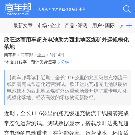
最新文章
市场
企业
产品
评测
用户
国际
人物
欣旺达商用车超充电池助力西北地区煤矿外运规模化
落地
商车邦
•
商车邦
•
企业
•
5月14日
“本文1112字，预计阅读需要
3 分钟
”
【商车邦导读】近期，全长1116公里的兆瓦级超充物流干
线圆满完成常态化运营测试。欣旺达兆瓦超充电池以硬核
电池技术为西北地区煤矿外运重载场景开辟了重卡电动化
规模化落地、经济高效的零碳物流新路径。
近期，全长1116公里的兆瓦级超充物流干线圆满完成
常态化运营测试。测试数据显示，搭载欣旺达兆瓦超
充电池的电动重卡，在补能效率、运营成本、环境适