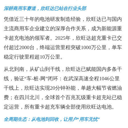
深耕商用车赛道，欣旺达已站在行业头部
凭借近三十年的电池研发制造经验，欣旺达已与国内
主流商用车企业建立的深厚合作关系，成为新能源重
卡超充电池的领军者。2025年，欣旺达超充重卡已交
付超过2000台，终端运营里程突破1000万公里，单车
稳定行驶里程超10万公里。
从北到南，从矿山到干线，欣旺达已赋能国内多条干
线，验证“车-桩-网”闭环：在武深高速全程1046公里
干线上，欣旺达实现20分钟补能，单趟大幅节省燃油
费；在四川北川，全球首个百兆瓦级重卡超充站已稳
定运营，所有重卡超充车辆全部使用欣旺达电池。
全周期生态：从电池到回收，让用户“用车无忧”