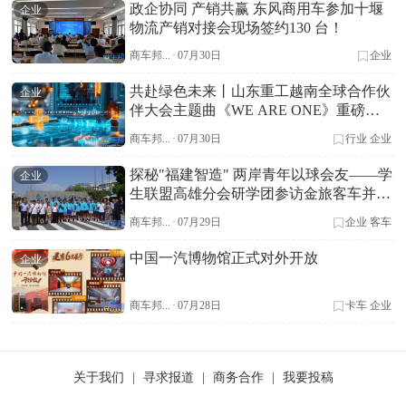
政企协同 产销共赢 东风商用车参加十堰
企业
物流产销对接会现场签约130 台！
商车邦...
·
07月30日
企业
共赴绿色未来丨山东重工越南全球合作伙
企业
伴大会主题曲《WE ARE ONE》重磅首
发
商车邦...
·
07月30日
行业
企业
探秘"福建智造" 两岸青年以球会友——学
企业
生联盟高雄分会研学团参访金旅客车并开
展足球友谊赛
商车邦...
·
07月29日
企业
客车
中国一汽博物馆正式对外开放
企业
商车邦...
·
07月28日
卡车
企业
关于我们
|
寻求报道
|
商务合作
|
我要投稿