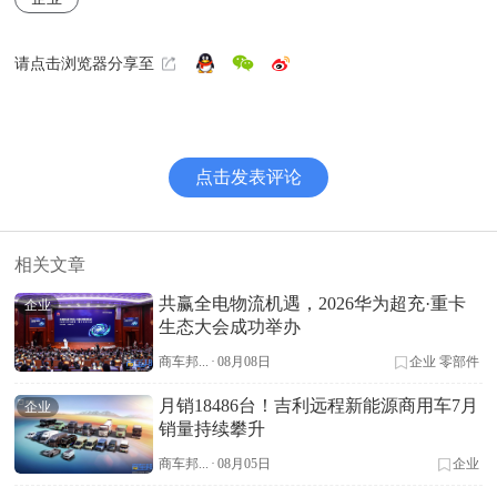
请点击浏览器分享至
点击发表评论
相关文章
共赢全电物流机遇，2026华为超充·重卡
企业
生态大会成功举办
商车邦...
·
08月08日
企业
零部件
月销18486台！吉利远程新能源商用车7月
企业
销量持续攀升
商车邦...
·
08月05日
企业