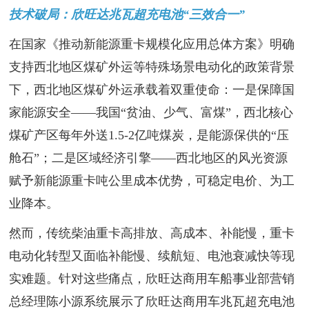
技术破局：欣旺达兆瓦超充电池“三效合一”
在国家《推动新能源重卡规模化应用总体方案》明确
支持西北地区煤矿外运等特殊场景电动化的政策背景
下，西北地区煤矿外运承载着双重使命：一是保障国
家能源安全——我国“贫油、少气、富煤”，西北核心
煤矿产区每年外送1.5-2亿吨煤炭，是能源保供的“压
舱石”；二是区域经济引擎——西北地区的风光资源
赋予新能源重卡吨公里成本优势，可稳定电价、为工
业降本。
然而，传统柴油重卡高排放、高成本、补能慢，重卡
电动化转型又面临补能慢、续航短、电池衰减快等现
实难题。针对这些痛点，欣旺达商用车船事业部营销
总经理陈小源系统展示了欣旺达商用车兆瓦超充电池