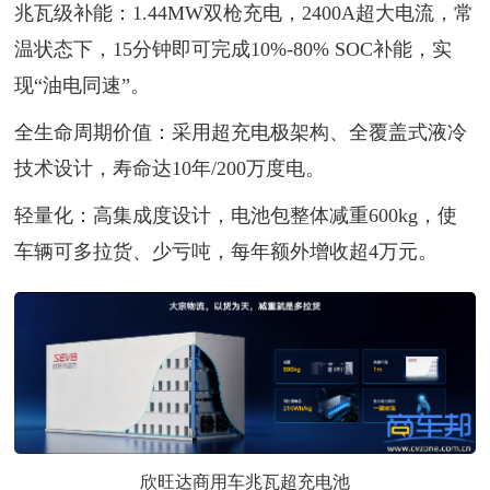
兆瓦级补能：1.44MW双枪充电，2400A超大电流，常
温状态下，15分钟即可完成10%-80% SOC补能，实
现“油电同速”。
全生命周期价值：采用超充电极架构、全覆盖式液冷
技术设计，寿命达10年/200万度电。
轻量化：高集成度设计，电池包整体减重600kg，使
车辆可多拉货、少亏吨，每年额外增收超4万元。
欣旺达商用车兆瓦超充电池