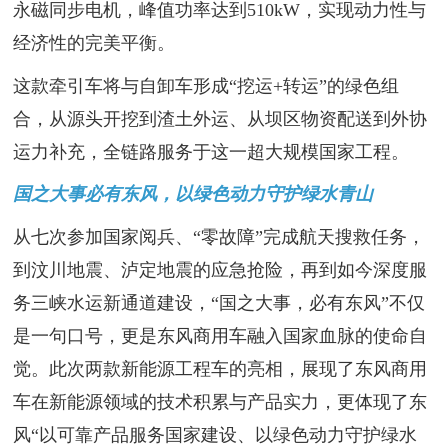
永磁同步电机，峰值功率达到510kW，实现动力性与
经济性的完美平衡。
这款牵引车将与自卸车形成“挖运+转运”的绿色组
合，从源头开挖到渣土外运、从坝区物资配送到外协
运力补充，全链路服务于这一超大规模国家工程。
国之大事必有东风，以绿色动力守护绿水青山
从七次参加国家阅兵、“零故障”完成航天搜救任务，
到汶川地震、泸定地震的应急抢险，再到如今深度服
务三峡水运新通道建设，“国之大事，必有东风”不仅
是一句口号，更是东风商用车融入国家血脉的使命自
觉。此次两款新能源工程车的亮相，展现了东风商用
车在新能源领域的技术积累与产品实力，更体现了东
风“以可靠产品服务国家建设、以绿色动力守护绿水