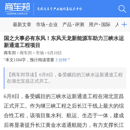
最新文章
市场
企业
产品
评测
用户
国际
人物
国之大事必有东风！东风天龙新能源车助力三峡水运
新通道工程项目
商车邦
•
商车邦
•
市场
•
6月10日
“本文1184字，预计阅读需要
3 分钟
”
【商车邦导读】6月8日，备受瞩目的三峡水运新通道工程
在湖北宜昌正式开工。
6月8日，备受瞩目的三峡水运新通道工程在湖北宜昌
正式开工。作为继三峡工程之后长江干线上最大的综
合性工程，该项目集水利、航运、生态于一体，建成
后将显著提升长江黄金水道通航能力，有力支撑长江