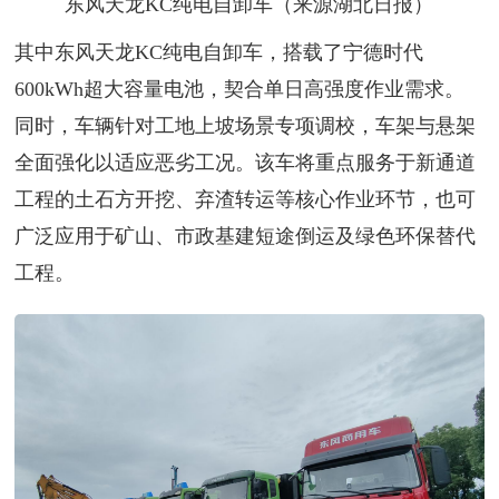
东风天龙KC纯电自卸车（来源湖北日报）
其中东风天龙KC纯电自卸车，搭载了宁德时代
600kWh超大容量电池，契合单日高强度作业需求。
同时，车辆针对工地上坡场景专项调校，车架与悬架
全面强化以适应恶劣工况。该车将重点服务于新通道
工程的土石方开挖、弃渣转运等核心作业环节，也可
广泛应用于矿山、市政基建短途倒运及绿色环保替代
工程。