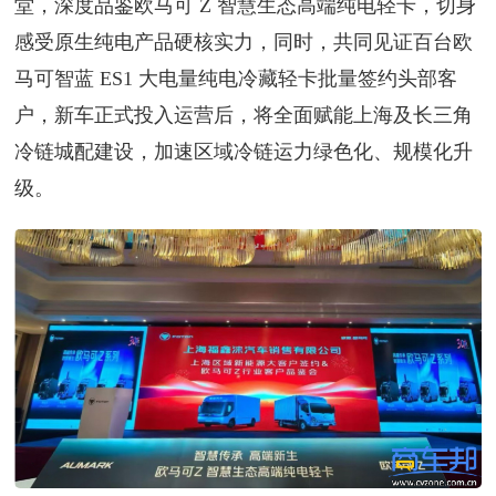
堂，深度品鉴欧马可 Z 智慧生态高端纯电轻卡，切身
感受原生纯电产品硬核实力，同时，共同见证百台欧
马可智蓝 ES1 大电量纯电冷藏轻卡批量签约头部客
户，新车正式投入运营后，将全面赋能上海及长三角
冷链城配建设，加速区域冷链运力绿色化、规模化升
级。