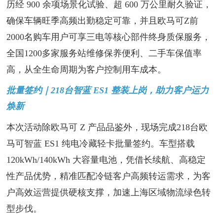
历经 900 余项场景化试验、超 600 万公里耐久验证，
确保车辆旺季高频出勤稳定可靠，并且欧马可Z前
2000名购车用户可享三电等核心部件终身质保服务，
全国1200多家服务站维修保养便利、二手车保值率
高，从全生命周期为客户控制用车成本。
批量签约｜218台智蓝 ES1 整装上岗，助力客户运力
焕新
本次活动除欧马可 Z 产品品鉴外，现场完成218台欧
马可智蓝 ES1 纯电冷藏轻卡批量签约。车型搭载
120kWh/140kWh 大容量电池，凭借长续航、高稳定
性产品优势，精准匹配冷链客户高频转运需求，为客
户高效运营提供硬核支撑，加速上海区域物流绿色转
型步伐。