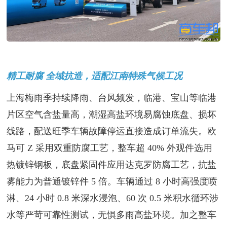
精工耐腐 全域抗造，适配江南特殊气候工况
上海梅雨季持续降雨、台风频发，临港、宝山等临港
片区空气含盐量高，潮湿高盐环境易腐蚀底盘、损坏
线路，配送旺季车辆故障停运直接造成订单流失。欧
马可 Z 采用双重防腐工艺，整车超 40% 外观件选用
热镀锌钢板，底盘紧固件应用达克罗防腐工艺，抗盐
雾能力为普通镀锌件 5 倍。车辆通过 8 小时高强度喷
淋、24 小时 0.8 米深水浸泡、60 次 0.5 米积水循环涉
水等严苛可靠性测试，无惧多雨高盐环境。加之整车