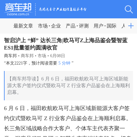
最新文章
市场
企业
产品
评测
用户
国际
人物
智启沪上 “鲜” 达长三角|欧马可Z上海品鉴会暨智蓝
ES1批量签约圆满收官
商车邦
•
商车邦
•
市场
•
6月08日
“本文2221字，预计阅读需要
5 分钟
”
【商车邦导读】6 月 6 日，福田欧航欧马可上海区域新能
源大客户签约仪式暨欧马可 Z 行业客户品鉴会在上海顺利
启幕。
6 月 6 日，福田欧航欧马可上海区域新能源大客户签
约仪式暨欧马可 Z 行业客户品鉴会在上海顺利启幕。
长三角区域战略合作大客户、个体车主代表齐聚一