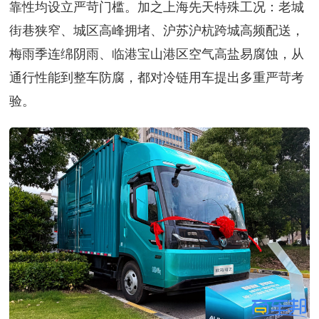
靠性均设立严苛门槛。加之上海先天特殊工况：老城
街巷狭窄、城区高峰拥堵、沪苏沪杭跨城高频配送，
梅雨季连绵阴雨、临港宝山港区空气高盐易腐蚀，从
通行性能到整车防腐，都对冷链用车提出多重严苛考
验。