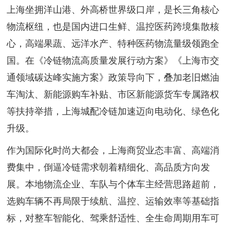
上海坐拥洋山港、外高桥世界级口岸，是长三角核心
物流枢纽，也是国内进口生鲜、温控医药跨境集散核
心，高端果蔬、远洋水产、特种医药物流量级领跑全
国。在《冷链物流高质量发展行动方案》《上海市交
通领域碳达峰实施方案》政策导向下，叠加老旧燃油
车淘汰、新能源购车补贴、市区新能源货车专属路权
等扶持举措，上海城配冷链加速迈向电动化、绿色化
升级。
作为国际化时尚大都会，上海商贸业态丰富、高端消
费集中，倒逼冷链需求朝着精细化、高品质方向发
展。本地物流企业、车队与个体车主经营思路超前，
选购车辆不再局限于续航、温控、运输效率等基础指
标，对整车智能化、驾乘舒适性、全生命周期用车可