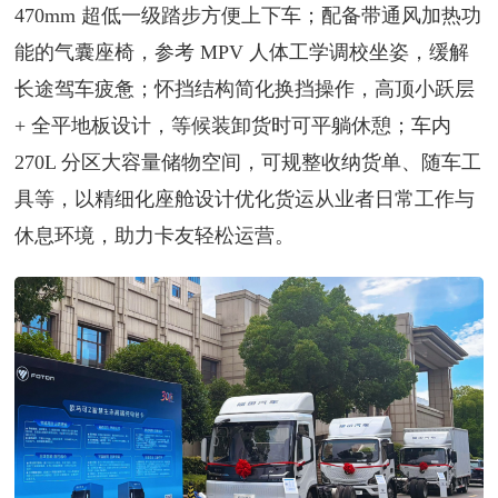
470mm 超低一级踏步方便上下车；配备带通风加热功
能的气囊座椅，参考 MPV 人体工学调校坐姿，缓解
长途驾车疲惫；怀挡结构简化换挡操作，高顶小跃层
+ 全平地板设计，等候装卸货时可平躺休憩；车内
270L 分区大容量储物空间，可规整收纳货单、随车工
具等，以精细化座舱设计优化货运从业者日常工作与
休息环境，助力卡友轻松运营。